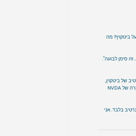
 ביטקוין? מה 
זה סימן לבועה". 
ב של ביטקוין, 
הסיפור עם NVDA אתמול הוא תזכורת לכך שלכל נרטיב יש ברבור. ההבדל בין השניים הוא במקרה של NVDA 
טיב בלבד. אני 