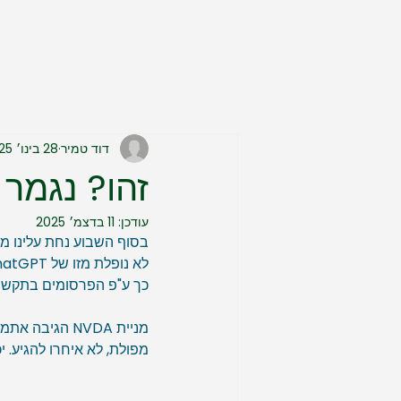
דוד טמיר
28 בינו׳ 2025
זהו? נגמר הסיפור עם
עודכן:
11 בדצמ׳ 2025
כך ע"פ הפרסומים בתקשורת
מפולת, לא איחרו להגיע. י