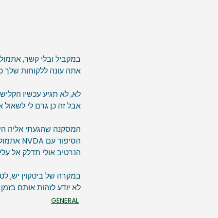
במקביל ובלי קשר, אתמול 
אתה עונה ללקוחות שלך כ
לא, לא תגיע עכשיו הקלישא
אבל זה כן גרם לי לשאול א
המסקנה שהגעתי אליה היא ש
הנרטיב אולי תדלק אל עליית המני
במקרה של ביטקוין יש, לט
לא יודע לזהות אותם בזמן 
GENERAL